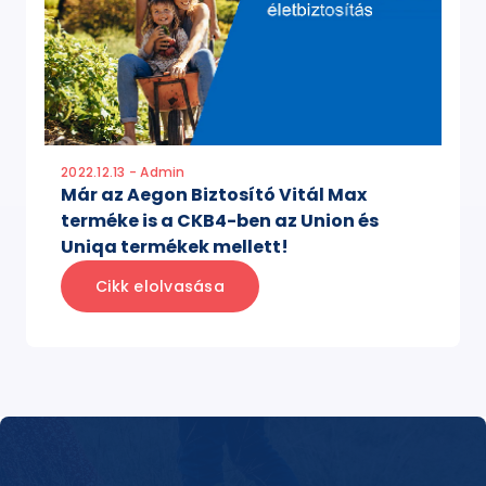
2022.12.13 - Admin
Már az Aegon Biztosító Vitál Max
terméke is a CKB4-ben az Union és
Uniqa termékek mellett!
Cikk elolvasása