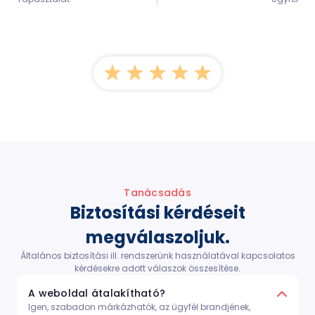
Tanácsadás
Biztosítási kérdéseit
megválaszoljuk.
Általános biztosítási ill. rendszerünk használatával kapcsolatos
kérdésekre adott válaszok összesítése.
A weboldal átalakítható?
Igen, szabadon márkázhatók, az ügyfél brandjének,