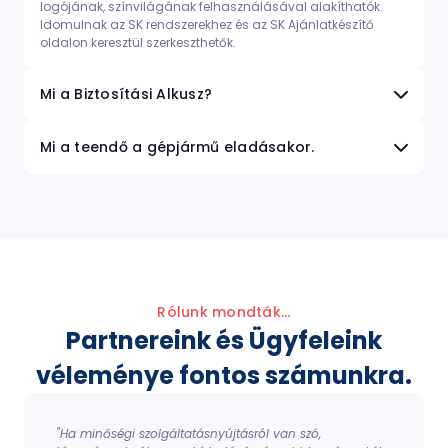
logójának, színvilágának felhasználásával alakíthatók.
Idomulnak az SK rendszerekhez és az SK Ajánlatkészítő
oldalon keresztül szerkeszthetők.
Mi a Biztosítási Alkusz?
Mi a teendő a gépjármű eladásakor.
Rólunk mondták...
Partnereink és Ügyfeleink
véleménye fontos számunkra.
"Ha minőségi szolgáltatásnyújtásról van szó,