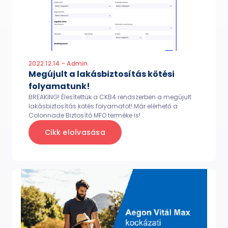
2022.12.14 - Admin
Megújult a lakásbiztosítás kötési
folyamatunk!
BREAKING! Élesítettük a CKB4 rendszerben a megújult
lakásbiztosítás kötés folyamatot! Már elérhető a
Colonnade Biztosító MFO terméke is!
Cikk elolvasása