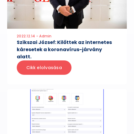
2022.12.14 - Admin
Szikszai József: Kilőttek az internetes
káresetek a koronavírus-járvány
alatt.
Cikk elolvasása