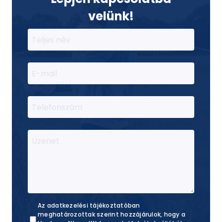
velünk!
Teljes név
E-mail
Telefonszám
Üzenet
Az adatkezelési tájékoztatóban
meghatározottak szerint hozzájárulok, hogy a