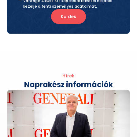
Vantage Alkusz Kft kapcsolatfelvétel céljából
kezelje a fenti személyes adataimat.
Küldés
Hírek
Naprakész információk